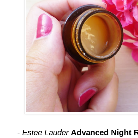
-
Estee Lauder
Advanced Night R