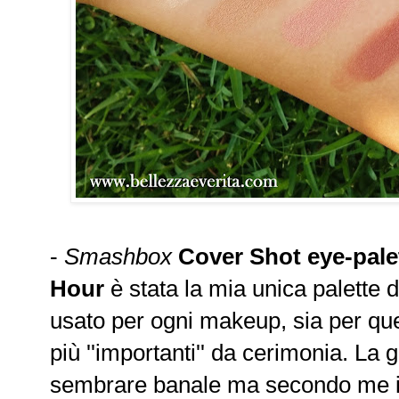
-
Smashbox
Cover Shot eye-pale
Hour
è stata la mia unica palette d
usato per ogni makeup, sia per quell
più ''importanti'' da cerimonia. L
sembrare banale ma secondo me in