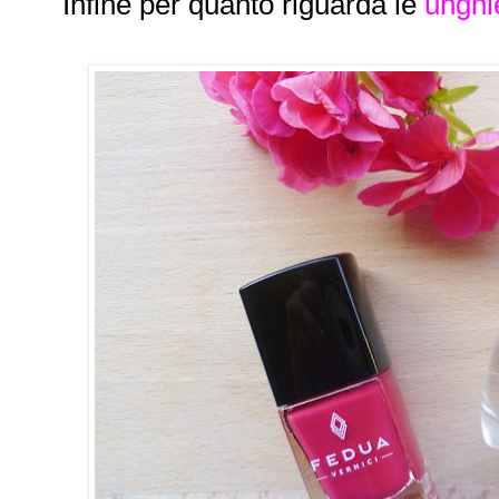
Infine per quanto riguarda le
unghi