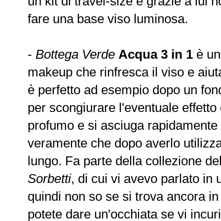
un kit di travel-size e grazie a lui h
fare una base viso luminosa.
-
Bottega Verde
Acqua 3 in 1
è un 
makeup che rinfresca il viso e aiuta
è perfetto ad esempio dopo un fond
per scongiurare l'eventuale effetto
profumo e si asciuga rapidamente s
veramente che dopo averlo utilizza
lungo. Fa parte della collezione d
Sorbetti
, di cui vi avevo parlato in
quindi non so se si trova ancora i
potete dare un'occhiata se vi incuri