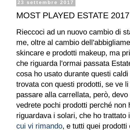
23 settembre 2017
MOST PLAYED ESTATE 2017
Rieccoci ad un nuovo cambio di st
me, oltre al cambio dell'abbigliam
skincare e prodotti makeup, ma pri
che riguarda l'ormai passata Estate
cosa ho usato durante questi cald
trovata con questi prodotti, se ve l
passare alla carrellata, però, dev
vedrete pochi prodotti perché non h
riguardava i solari, che ho trattato 
cui vi rimando
, e tutti quei prodotti