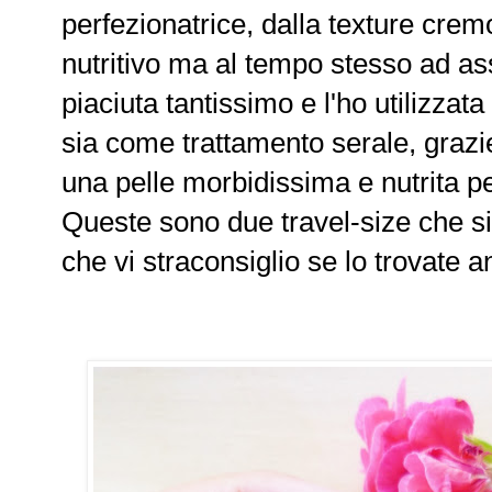
perfezionatrice, dalla texture crem
nutritivo ma al tempo stesso ad as
piaciuta tantissimo e l'ho utilizza
sia come trattamento serale, graz
una pelle morbidissima e nutrita per
Queste sono due travel-size che si t
che vi straconsiglio se lo trovate a