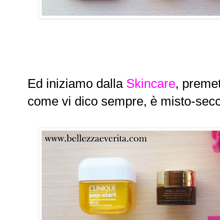
Ed iniziamo dalla
Skincare
, premet
come vi dico sempre, è misto-secca