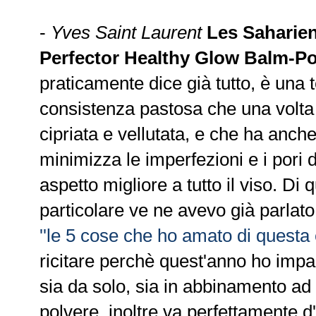
-
Yves Saint Laurent
Les Saharie
Perfector Healthy Glow Balm-P
praticamente dice già tutto, è una
consistenza pastosa che una volta 
cipriata e vellutata, e che ha anch
minimizza le imperfezioni e i pori 
aspetto migliore a tutto il viso. Di
particolare ve ne avevo già parlat
''le 5 cose che ho amato di questa 
ricitare perchè quest'anno ho impar
sia da solo, sia in abbinamento ad 
polvere, inoltre va perfettamente d'