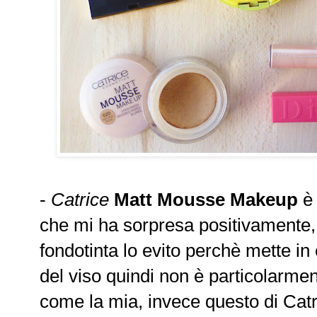
-
Catrice
Matt Mousse Makeup
è 
che mi ha sorpresa positivamente, d
fondotinta lo evito perchè mette i
del viso quindi non è particolarmen
come la mia, invece questo di Catri