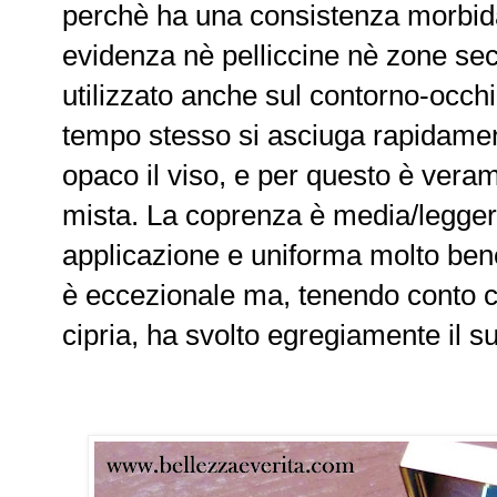
perchè ha una consistenza morbida 
evidenza nè pelliccine nè zone secc
utilizzato anche sul contorno-occhi 
tempo stesso si asciuga rapidamen
opaco il viso, e per questo è veram
mista. La coprenza è media/legge
applicazione e uniforma molto bene
è eccezionale ma, tenendo conto c
cipria, ha svolto egregiamente il s