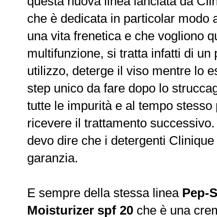
questa nuova linea lanciata da Cli
che è dedicata in particolar modo 
una vita frenetica e che vogliono qu
multifunzione, si tratta infatti di un
utilizzo, deterge il viso mentre lo e
step unico da fare dopo lo strucca
tutte le impurità e al tempo stesso
ricevere il trattamento successivo.
devo dire che i detergenti Cliniq
garanzia.
E sempre della stessa linea
Pep-S
Moisturizer spf 20
che è una crem