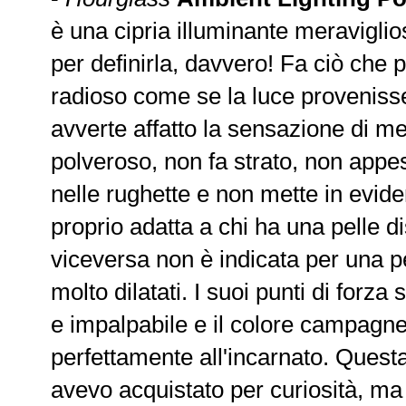
è una cipria illuminante meraviglios
per definirla, davvero! Fa ciò che p
radioso come se la luce provenisse
avverte affatto la sensazione di me
polveroso, non fa strato, non appesan
nelle rughette e non mette in evid
proprio adatta a chi ha una pelle d
viceversa non è indicata per una p
molto dilatati. I suoi punti di forza 
e impalpabile e il colore campagne
perfettamente all'incarnato. Quest
avevo acquistato per curiosità, m