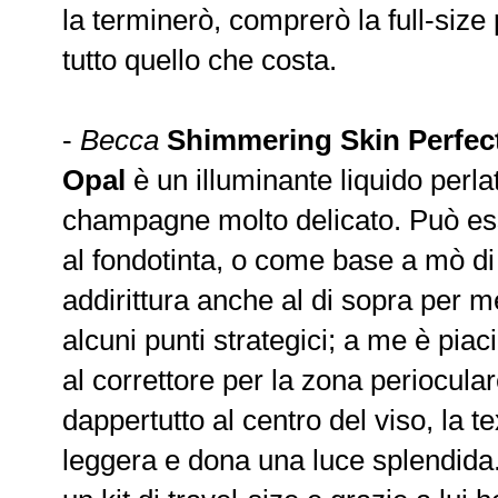
la terminerò, comprerò la full-siz
tutto quello che costa.
-
Becca
Shimmering Skin Perfect
Opal
è un illuminante liquido perla
champagne molto delicato. Può ess
al fondotinta, o come base a mò di
addirittura anche al di sopra per m
alcuni punti strategici; a me è pia
al correttore per la zona periocul
dappertutto al centro del viso, la t
leggera e dona una luce splendida.