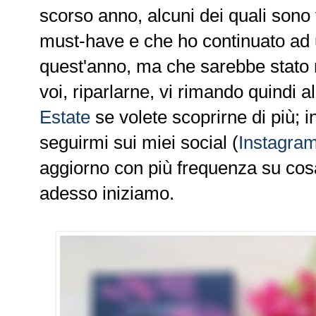
scorso anno, alcuni dei quali son
must-have e che ho continuato ad 
quest'anno, ma che sarebbe stato 
voi, riparlarne, vi rimando quindi all
Estate
se volete scoprirne di più; in
seguirmi sui miei social (
Instagra
aggiorno con più frequenza su cos
adesso iniziamo.