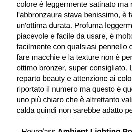
colore è leggermente satinato ma m
l'abbronzaura stava benissimo, è f
un'ottima durata. Profuma leggerm
piacevole e facile da usare, è mol
facilmente con qualsiasi pennello qu
fare macchie e la texture non è pe
ottimo bronzer, super consigliato.
reparto beauty e attenzione ai colo
riportato il numero ma questo è que
uno più chiaro che è altrettanto val
calda quindi non sarebbe adatto per
-
Hourglass
Ambient Lighting P