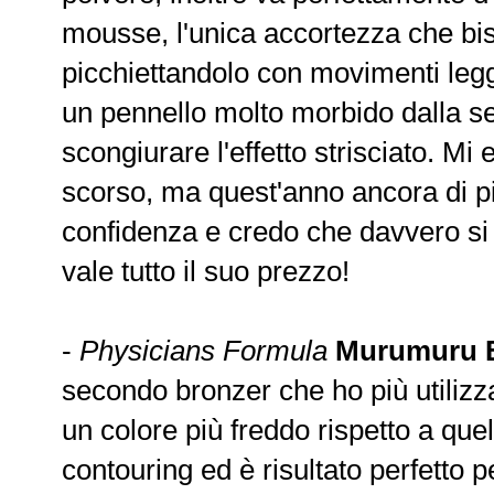
mousse, l'unica accortezza che bi
picchiettandolo con movimenti legg
un pennello molto morbido dalla s
scongiurare l'effetto strisciato. Mi 
scorso, ma quest'anno ancora di p
confidenza e credo che davvero si 
vale tutto il suo prezzo!
-
Physicians Formula
Murumuru B
secondo bronzer che ho più utilizz
un colore più freddo rispetto a que
contouring ed è risultato perfetto 