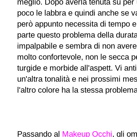
meglio. Dopo averla tenuta sù per u
poco le labbra e quindi anche se va 
però appunto necessita di tempo e
parte questo problema della durata
impalpabile e sembra di non avere n
molto confortevole, non le secca pe
turgide e morbide all'aspett. Vi anti
un'altra tonalità e nei prossimi me
l'altro colore ha la stessa problem
Passando al
Makeup Occhi
, gli om