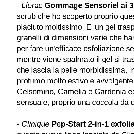
-
Lierac
Gommage Sensoriel ai 3 
scrub che ho scoperto proprio ques
piaciuto moltissimo. E' un gel tras
granelli di dimensioni varie che ha
per fare un'efficace esfoliazione se
mentre viene spalmato il gel si tras
che lascia la pelle morbidissima, i
profumo molto estivo e avvolgente, 
Gelsomino, Camelia e Gardenia ed
sensuale, proprio una coccola da ut
-
Clinique
Pep-Start 2-in-1 exfoli