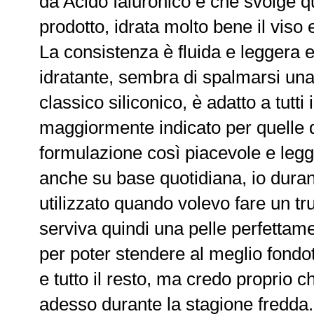
da Acido Ialuronico e che svolge qu
prodotto, idrata molto bene il viso 
La consistenza è fluida e leggera e 
idratante, sembra di spalmarsi un
classico siliconico, è adatto a tutti i
maggiormente indicato per quelle d
formulazione così piacevole e legge
anche su base quotidiana, io duran
utilizzato quando volevo fare un t
serviva quindi una pelle perfettame
per poter stendere al meglio fondot
e tutto il resto, ma credo proprio ch
adesso durante la stagione fredda.