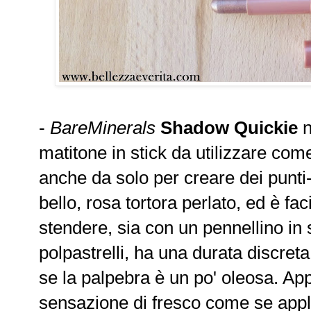
-
BareMinerals
Shadow Quickie
n
matitone in stick da utilizzare come
anche da solo per creare dei punti-
bello, rosa tortora perlato, ed è fa
stendere, sia con un pennellino in s
polpastrelli, ha una durata discreta
se la palpebra è un po' oleosa. A
sensazione di fresco come se appl