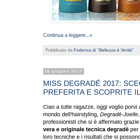
Continua a leggere...»
Pubblicato da
Federica di ''Bellezza è Verità''
16 giugno 2017
MISS DEGRADÉ 2017: SCE
PREFERITA E SCOPRITE 
Ciao a tutte ragazze, oggi voglio porvi a
mondo dell'hairstyling,
Degradè-Joelle
professionisti che si è affermato grazie
vera e originale tecnica degradè
per 
loro tecniche e i risultati che si posson