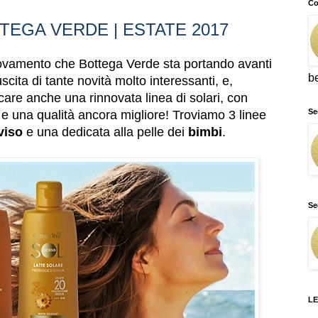
Co
TEGA VERDE | ESTATE 2017
ovamento che Bottega Verde sta portando avanti
b
cita di tante novità molto interessanti, e,
care anche una rinnovata linea di solari, con
Se
 una qualità ancora migliore! Troviamo 3 linee
viso
e una dedicata alla pelle dei
bimbi
.
Se
LE