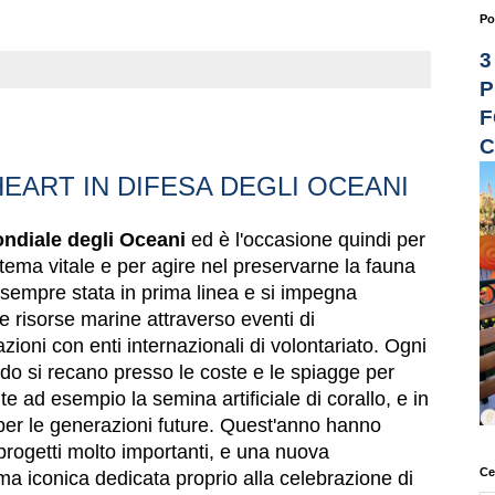
Po
3
P
F
C
EART IN DIFESA DEGLI OCEANI
ndiale degli Oceani
ed è l'occasione quindi per
ema vitale e per agire nel preservarne la fauna
sempre stata in prima linea e si impegna
 risorse marine attraverso eventi di
zioni con enti internazionali di volontariato. Ogni
ndo si recano presso le coste e le spiagge per
ite ad esempio la semina artificiale di corallo, e in
 per le generazioni future. Quest'anno hanno
progetti molto importanti, e una nuova
Ce
ma iconica dedicata proprio alla celebrazione di