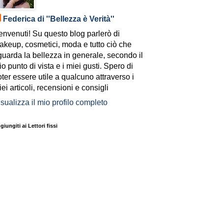
Federica di ''Bellezza è Verità''
envenuti! Su questo blog parlerò di
akeup, cosmetici, moda e tutto ciò che
guarda la bellezza in generale, secondo il
o punto di vista e i miei gusti. Spero di
ter essere utile a qualcuno attraverso i
ei articoli, recensioni e consigli
sualizza il mio profilo completo
giungiti ai Lettori fissi