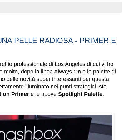
NA PELLE RADIOSA - PRIMER E
archio professionale di Los Angeles di cui vi ho
o molto, dopo la linea Always On e le palette di
ano delle novità super interessanti per questa
ttamente illuminato nei punti strategici, sto
ion Primer
e le nuove
Spotlight Palette
.