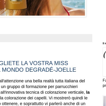
Il
GLIETE LA VOSTRA MISS
IL MONDO DEGRADÉ-JOELLE
Fa
ll'attenzione una bella realtà tutta italiana del
pr
, un gruppo di formazione per parrucchieri
 all'innovativa tecnica di colorazione verticale,
la
la colorazione dei capelli. Vi mostrerò quindi le
o ottenere, e soprattutto vi parlerò anche di un