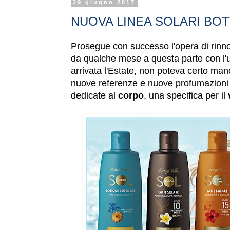
29 giugno 2017
NUOVA LINEA SOLARI BOT
Prosegue con successo l'opera di rinn
da qualche mese a questa parte con l'us
arrivata l'Estate, non poteva certo man
nuove referenze e nuove profumazioni e
dedicate al
corpo
, una specifica per il