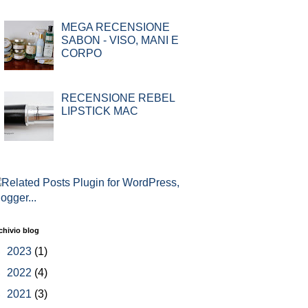
MEGA RECENSIONE
SABON - VISO, MANI E
CORPO
RECENSIONE REBEL
LIPSTICK MAC
chivio blog
►
2023
(1)
►
2022
(4)
►
2021
(3)