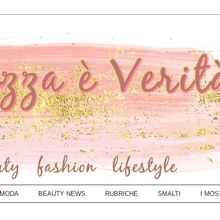
MODA
BEAUTY NEWS
RUBRICHE
SMALTI
I MOS