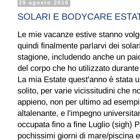
29 agosto 2018
SOLARI E BODYCARE ESTAT
Le mie vacanze estive stanno volg
quindi finalmente parlarvi dei solar
stagione, includendo anche un paio d
del corpo che ho utilizzato durante
La mia Estate quest'anno è stata un
solito, per varie vicissitudini che 
appieno, non per ultimo ad esempio
altalenante, e l'impegno universita
occupata fino a fine Luglio (sigh) P
pochissimi giorni di mare/piscina e 