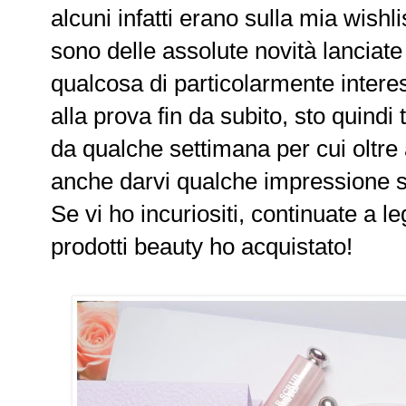
alcuni infatti erano sulla mia wishl
sono delle assolute novità lanciat
qualcosa di particolarmente intere
alla prova fin da subito, sto quindi
da qualche settimana per cui oltre
anche darvi qualche impressione s
Se vi ho incuriositi, continuate a l
prodotti beauty ho acquistato!