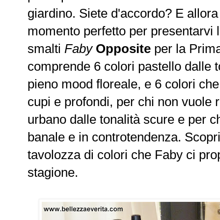
giardino. Siete d'accordo? E allor
momento perfetto per presentarvi l
smalti
Faby
Opposite
per la Prim
comprende 6 colori pastello dalle to
pieno mood floreale, e 6 colori che
cupi e profondi, per chi non vuole 
urbano dalle tonalità scure e per
banale e in controtendenza. Scop
tavolozza di colori che Faby ci pr
stagione.