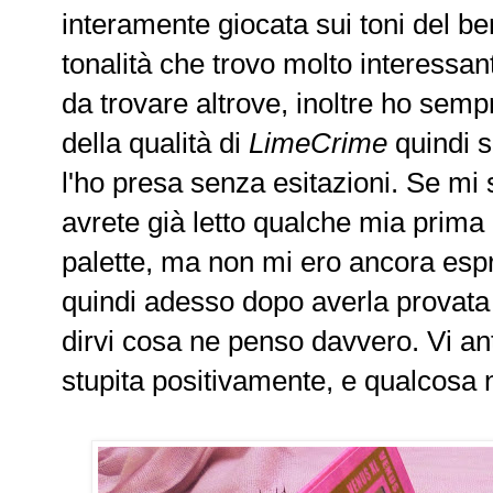
interamente giocata sui toni del be
tonalità che trovo molto interessan
da trovare altrove, inoltre ho semp
della qualità di
LimeCrime
quindi s
l'ho presa senza esitazioni. Se mi
avrete già letto qualche mia prim
palette, ma non mi ero ancora espre
quindi adesso dopo averla provata
dirvi cosa ne penso davvero. Vi an
stupita positivamente, e qualcosa