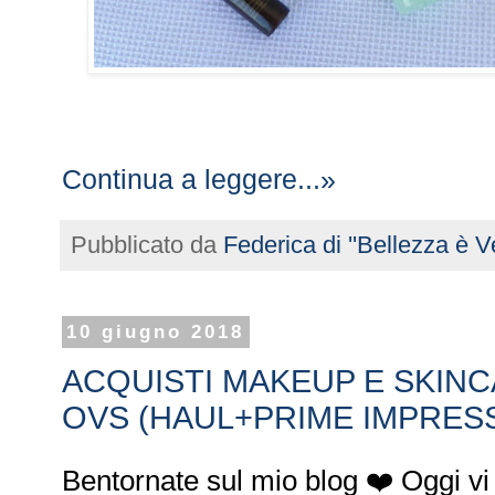
Continua a leggere...»
Pubblicato da
Federica di ''Bellezza è Ve
10 giugno 2018
ACQUISTI MAKEUP E SKIN
OVS (HAUL+PRIME IMPRESS
Bentornate sul mio blog ❤️ Oggi vi