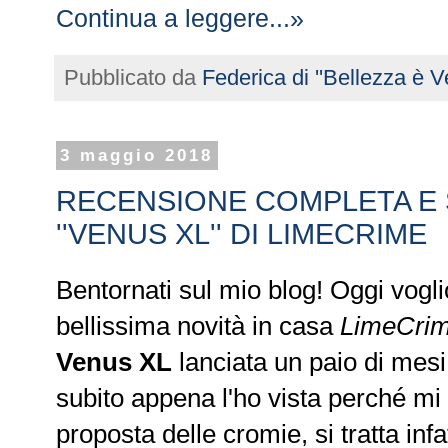
Continua a leggere...»
Pubblicato da
Federica di ''Bellezza è Ve
3 maggio 2018
RECENSIONE COMPLETA E
''VENUS XL'' DI LIMECRIME
Bentornati sul mio blog! Oggi voglio
bellissima novità in casa
LimeCri
Venus XL
lanciata un paio di mesi
subito appena l'ho vista perché mi 
proposta delle cromie, si tratta infa