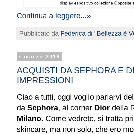
display espositivo collezione Opposite
Continua a leggere...»
Pubblicato da
Federica di ''Bellezza è Ve
7 marzo 2018
ACQUISTI DA SEPHORA E D
IMPRESSIONI
Ciao a tutti, oggi voglio parlarvi d
da
Sephora
, al corner
Dior
della 
Milano
. Come vedrete, si tratta pr
skincare, ma non solo, che ero mol