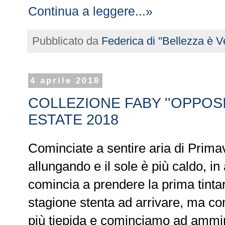
Continua a leggere...»
Pubblicato da
Federica di ''Bellezza è Ve
4 aprile 2018
COLLEZIONE FABY ''OPPOSI
ESTATE 2018
Cominciate a sentire aria di Prima
allungando e il sole è più caldo, in 
comincia a prendere la prima tintare
stagione stenta ad arrivare, ma co
più tiepida e cominciamo ad ammirare