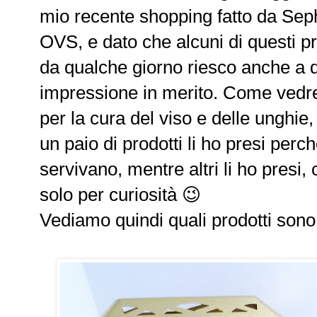
mio recente shopping fatto da Seph
OVS, e dato che alcuni di questi pro
da qualche giorno riesco anche a 
impressione in merito. Come vedre
per la cura del viso e delle unghie
un paio di prodotti li ho presi perc
servivano, mentre altri li ho pres
solo per curiosità 😉
Vediamo quindi quali prodotti sono 