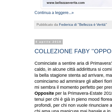
Continua a leggere...»
Pubblicato da
Federica di ''Bellezza è Verità''
4 aprile 2018
COLLEZIONE FABY ''OPPO
Cominciate a sentire aria di Primavera?
caldo, in alcune città addirittura si com
la bella stagione stenta ad arrivare, m
cominciamo ad ammirare gli alberi fiori
mi sembra il momento perfetto per pres
Opposite
per la Primavera-Estate 2018
tenui per chi è già in pieno mood florea
profondi, per chi non vuole rinunciare 
chi ama una manicure mai banale e in