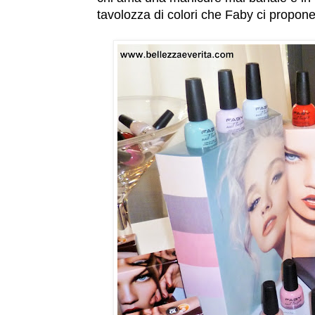
tavolozza di colori che Faby ci propon