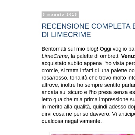
3 maggio 2018
RECENSIONE COMPLETA E 
DI LIMECRIME
Bentornati sul mio blog! Oggi voglio par
LimeCrime
, la palette di ombretti
Venu
acquistato subito appena l'ho vista per
cromie, si tratta infatti di una palette 
rosa/rosso, tonalità che trovo molto in
altrove, inoltre ho sempre sentito parla
andata sul sicuro e l'ho presa senza es
letto qualche mia prima impressione s
in merito alla qualità, quindi adesso 
dirvi cosa ne penso davvero. Vi antici
qualcosa negativamente.