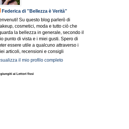
Federica di ''Bellezza è Verità''
envenuti! Su questo blog parlerò di
akeup, cosmetici, moda e tutto ciò che
guarda la bellezza in generale, secondo il
o punto di vista e i miei gusti. Spero di
ter essere utile a qualcuno attraverso i
ei articoli, recensioni e consigli
sualizza il mio profilo completo
giungiti ai Lettori fissi