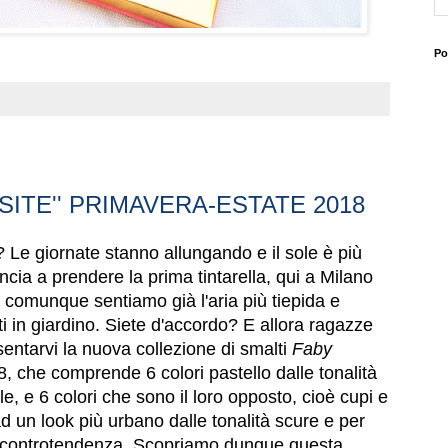
Po
SITE'' PRIMAVERA-ESTATE 2018
 Le giornate stanno allungando e il sole è più
incia a prendere la prima tintarella, qui a Milano
a comunque sentiamo già l'aria più tiepida e
ti in giardino. Siete d'accordo? E allora ragazze
entarvi la nuova collezione di smalti
Faby
, che comprende 6 colori pastello dalle tonalità
le, e 6 colori che sono il loro opposto, cioè cupi e
ad un look più urbano dalle tonalità scure e per
 controtendenza. Scopriamo dunque questa