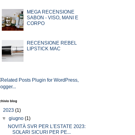
MEGA RECENSIONE
SABON - VISO, MANI E
CORPO
RECENSIONE REBEL
LIPSTICK MAC
chivio blog
▼
2023
(1)
▼
giugno
(1)
NOVITÀ SVR PER L'ESTATE 2023:
SOLARI SICURI PER PE...