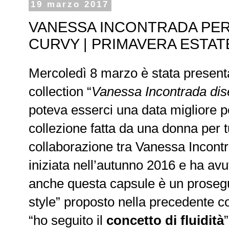
19 marzo 2017
VANESSA INCONTRADA PER 
CURVY | PRIMAVERA ESTAT
Mercoledì 8 marzo è stata present
collection “
Vanessa Incontrada di
poteva esserci una data migliore 
collezione fatta da una donna per t
collaborazione tra Vanessa Incont
iniziata nell’autunno 2016 e ha av
anche questa capsule è un proseg
style” proposto nella precedente c
“ho seguito il
concetto di fluidità