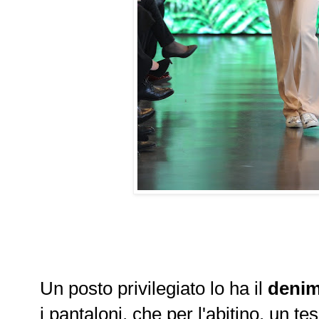
Un posto privilegiato lo ha il
deni
i pantaloni, che per l'abitino, un t