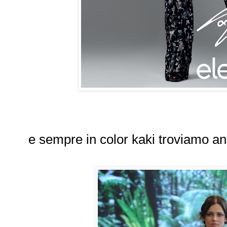
e sempre in color kaki troviamo a