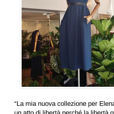
“La mia nuova collezione per Elen
un atto di libertà perché la libertà